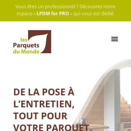
Vous êtes un professionnel ? Découvrez notre
espace «
LPDM for PRO
» qui vous est dédié.
DE LA POSE À
L’ENTRETIEN,
TOUT POUR
VOTRE PARQUET.