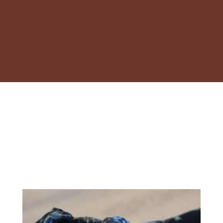
DÉCOUVREZ NOS
DERNIÈRES ACTUALITÉS