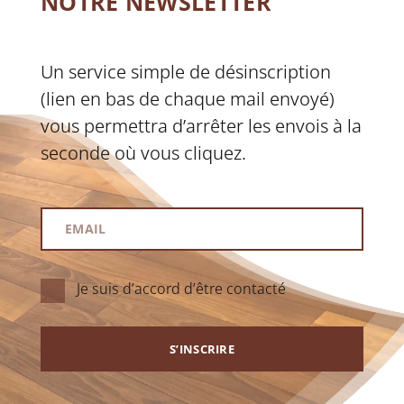
NOTRE NEWSLETTER
Un service simple de désinscription
(lien en bas de chaque mail envoyé)
vous permettra d’arrêter les envois à la
seconde où vous cliquez.
Je suis d’accord d’être contacté
S’INSCRIRE