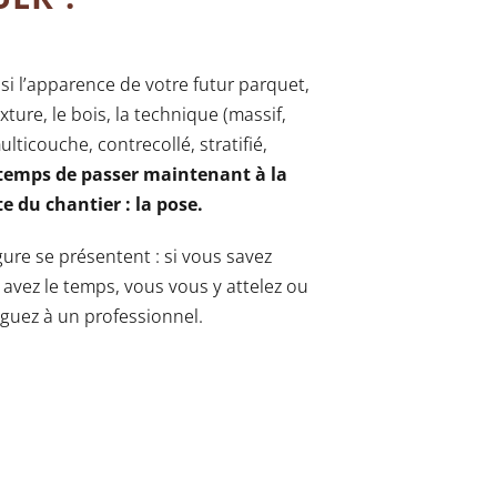
si l’apparence de votre futur parquet,
exture, le bois, la technique (massif,
lticouche, contrecollé, stratifié,
t temps de passer maintenant à la
e du chantier : la pose.
gure se présentent : si vous savez
s avez le temps, vous vous y attelez ou
guez à un professionnel.