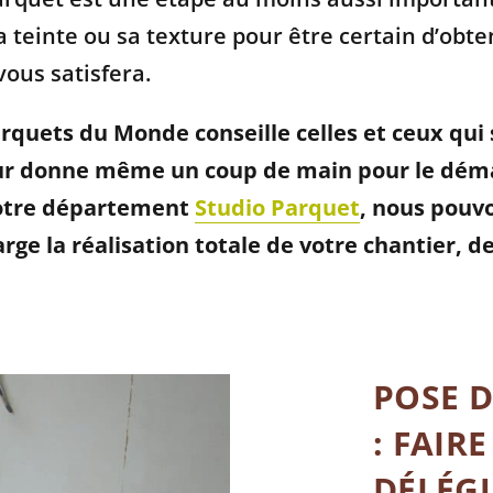
 teinte ou sa texture pour être certain d’obten
vous satisfera.
arquets du Monde
conseille celles et ceux qui
eur donne même un coup de main pour le dém
notre département
Studio Parquet
, nous pouv
rge la réalisation totale de votre chantier,
de
POSE 
: FAIR
DÉLÉGU