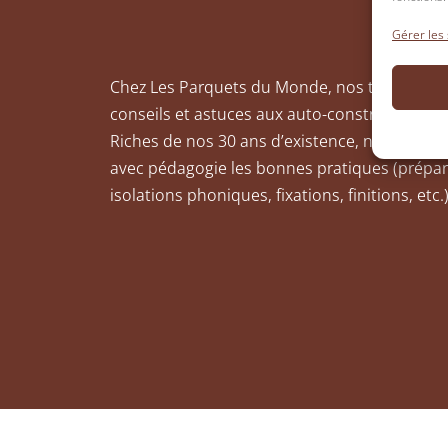
Gérer les
Chez
Les Parquets du Monde
, nos technicie
conseils et astuces aux auto-constructeurs q
Riches de nos 30 ans d’existence, nous somm
avec pédagogie les bonnes pratiques (prépar
isolations phoniques, fixations, finitions, etc.