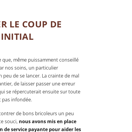
R LE COUP DE
INITIAL
are que, même puissamment conseillé
ar nos soins, un particulier
peu de se lancer. La crainte de mal
antier, de laisser passer une erreur
qui se répercuterait ensuite sur toute
t pas infondée.
contrer de bons bricoleurs un peu
ce souci,
nous avons mis en place
n de service payante pour aider les