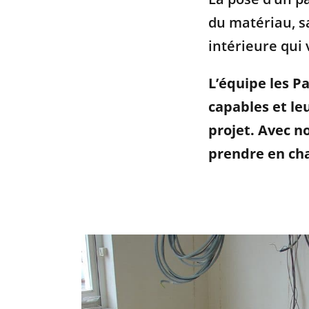
du matériau, sa
intérieure qui 
L’équipe
les P
capables et l
projet. Avec 
prendre en cha