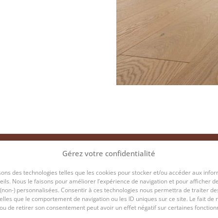
Gérez votre confidentialité
sons des technologies telles que les cookies pour stocker et/ou accéder aux info
ils. Nous le faisons pour améliorer l’expérience de navigation et pour afficher d
TRANSMETTRE ET CONSEILLE
 (non-) personnalisées. Consentir à ces technologies nous permettra de traiter de
lles que le comportement de navigation ou les ID uniques sur ce site. Le fait de 
ou de retirer son consentement peut avoir un effet négatif sur certaines fonctionn