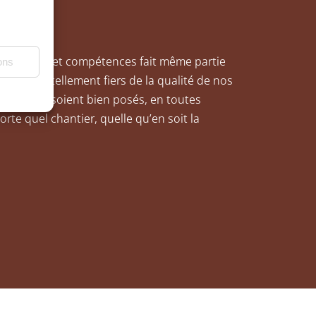
aissances et compétences fait même partie
ons
n effet tellement fiers de la qualité de nos
ce qu’ils soient bien posés, en toutes
rte quel chantier, quelle qu’en soit la