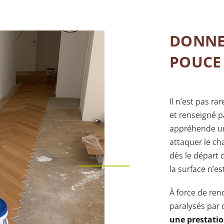
DONNE
POUCE 
Il n’est pas r
et renseigné p
appréhende un 
attaquer le ch
dès le départ 
la surface n’es
À force de ren
paralysés par 
une prestatio