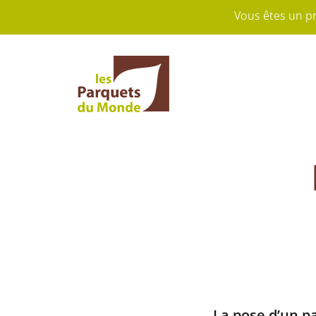
Vous êtes un p
La pose d’un p