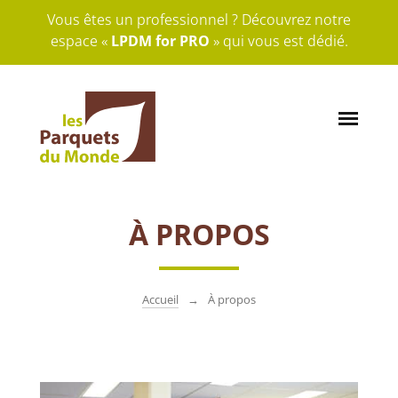
Vous êtes un professionnel ? Découvrez notre
espace «
LPDM for PRO
» qui vous est dédié.
À PROPOS
Accueil
À propos