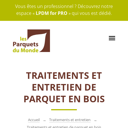
Vous êtes un professionnel ? Découvrez notre
espace «
LPDM for PRO
» qui vous est dédié.
TRAITEMENTS ET
ENTRETIEN DE
PARQUET EN BOIS
Accueil
Traitements et entretien
Traitements et entretien de parquet en bois