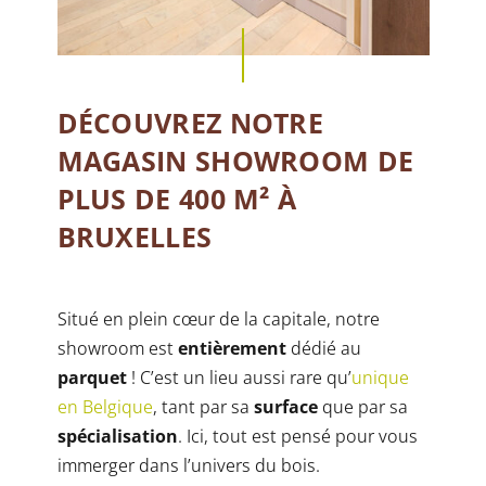
DÉCOUVREZ NOTRE
MAGASIN SHOWROOM DE
PLUS DE 400 M² À
BRUXELLES
Situé en plein cœur de la capitale, notre
showroom est
entièrement
dédié au
parquet
! C’est un lieu aussi rare qu’
unique
en Belgique
, tant par sa
surface
que par sa
spécialisation
. Ici, tout est pensé pour vous
immerger dans l’univers du bois.