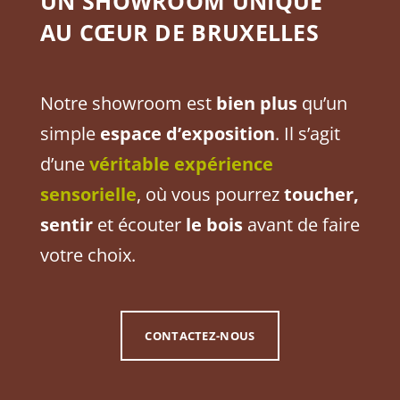
UN SHOWROOM UNIQUE
AU CŒUR DE BRUXELLES
Notre showroom est
bien plus
qu’un
simple
espace d’exposition
. Il s’agit
d’une
véritable expérience
sensorielle
, où vous pourrez
toucher,
sentir
et écouter
le bois
avant de faire
votre choix.
CONTACTEZ-NOUS