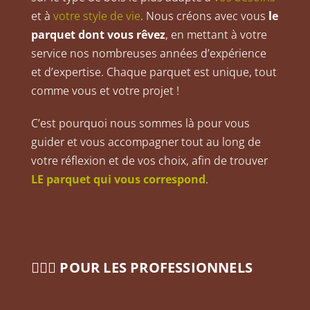
et à
votre style de vie
. Nous créons avec vous
le
parquet dont vous rêvez
, en mettant à votre
service nos nombreuses années d’expérience
et d’expertise. Chaque parquet est unique, tout
comme vous et votre projet !
C’est pourquoi nous sommes là pour vous
guider et vous accompagner tout au long de
votre réflexion et de vos choix, afin de trouver
LE parquet qui vous correspond
.
👷🏼‍♂️ POUR LES PROFESSIONNELS