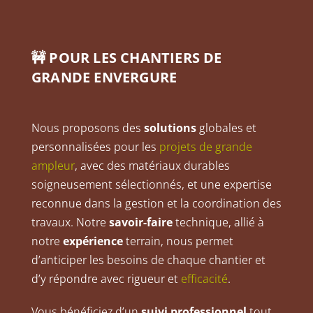
🚧 POUR LES CHANTIERS DE
GRANDE ENVERGURE
Nous proposons des
solutions
globales et
personnalisées pour les
projets de grande
ampleur
, avec des matériaux durables
soigneusement sélectionnés, et une expertise
reconnue dans la gestion et la coordination des
travaux. Notre
savoir-faire
technique, allié à
notre
expérience
terrain, nous permet
d’anticiper les besoins de chaque chantier et
d’y répondre avec rigueur et
efficacité
.
Vous bénéficiez d’un
suivi professionnel
tout