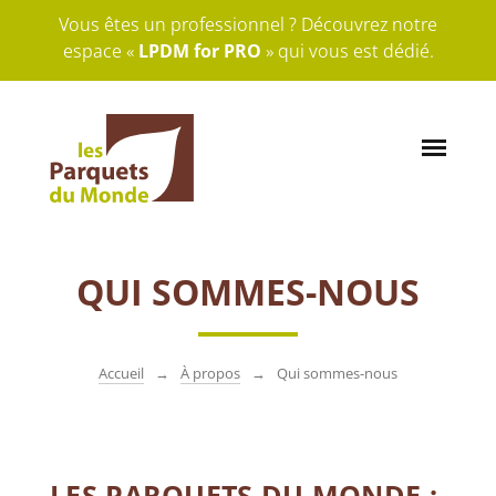
Vous êtes un professionnel ? Découvrez notre
espace «
LPDM for PRO
» qui vous est dédié.
QUI SOMMES-NOUS
Accueil
À propos
Qui sommes-nous
LES PARQUETS DU MONDE :