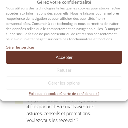
Taille max. des fichiers : 15 MB, Max. des
Gérez votre confidentialité
fichiers : 10.
Nous utilisons des technologies telles que les cookies pour stocker et/ou
accéder aux informations des appareils. Nous le faisons pour améliorer
l’expérience de navigation et pour afficher des publicités (non-)
personnalisées. Consentir à ces technologies nous permettra de traiter
Consentement
*
des données telles que le comportement de navigation ou les ID uniques
sur ce site. Le fait de ne pas consentir ou de retirer son consentement
Conformément à la RGPD, vous
peut avoir un effet négatif sur certaines fonctionnalités et fonctions.
pouvez exercer votre droit d’accès
Gérer les services
aux données et les faire rectifier via
Accepter
notre page politique de
confidentialité
.
Refuser
Recevoir nos astuces, promotions et
Gérer les options
conseils
Politique de cookies
Charte de confidentialité
Oui je m’inscris. Nous envoyons 3 à
4 fois par an des e-mails avec nos
astuces, conseils et promotions.
Voulez-vous les recevoir ?