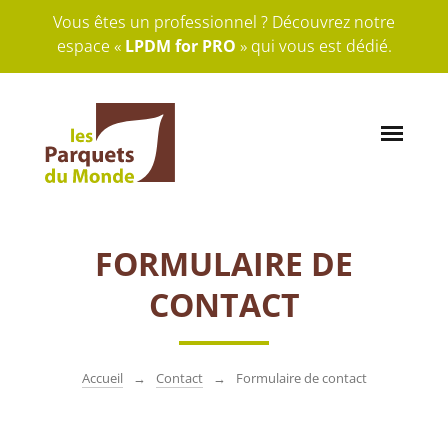
Vous êtes un professionnel ? Découvrez notre
espace «
LPDM for PRO
» qui vous est dédié.
FORMULAIRE DE
CONTACT
Accueil
Contact
Formulaire de contact