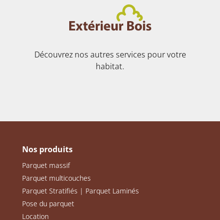
Découvrez nos autres services pour votre
habitat.
Nos produits
Parquet massif
Parquet multicouches
Parquet Stratifiés | Parquet Laminés
Pose du parquet
Location