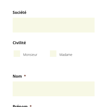
Société
Civilité
Monsieur
Madame
Nom
*
Prénom
*