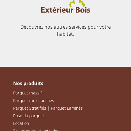
Découvrez nos autres services pour votre
habitat.
Nos produits
Parquet massif
Parquet multicouches
Parquet Stratifiés | Parquet Laminés
Pose du parquet
Location
Traitements et entretien