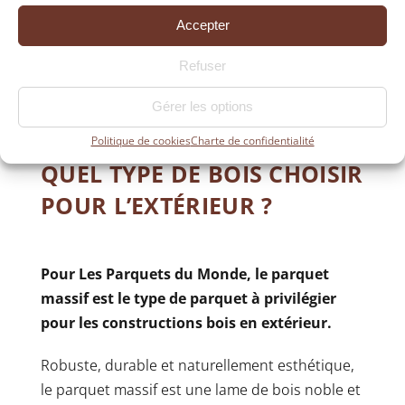
Accepter
Refuser
Gérer les options
Politique de cookies
Charte de confidentialité
QUEL TYPE DE BOIS CHOISIR
POUR L’EXTÉRIEUR ?
Pour Les Parquets du Monde, le
parquet
massif
est le type de parquet à privilégier
pour les constructions bois en extérieur.
Robuste, durable et naturellement esthétique,
le parquet massif est une lame de bois noble et