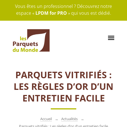
Vous êtes un professionnel ? Découvrez notre
espace «
LPDM for PRO
» qui vous est dédié.
PARQUETS VITRIFIÉS :
LES RÈGLES D’OR D’UN
ENTRETIEN FACILE
Accueil
Actualités
Parquets vitrifiés : Les règles d’or d’un entretien facile