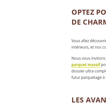
OPTEZ PO
DE CHARM
Vous allez découvri
intérieurs, et nos 
Nous vous invitons
parquet massif
pou
dossier ultra comp
futur parquetage à 
LES AVAN