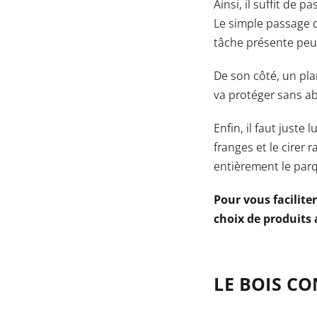
Ainsi, il suffit de 
Le simple passage d
tâche présente peut
De son côté, un pl
va protéger sans a
Enfin, il faut juste
franges et le cirer 
entièrement le parq
Pour vous facilit
choix de produits a
LE BOIS CO