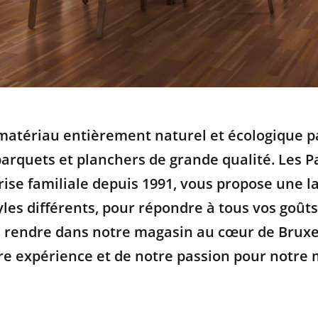
 matériau entièrement naturel et écologique p
parquets et planchers de grande qualité. Les 
ise familiale depuis 1991, vous propose une 
yles différents, pour répondre à tous vos goût
s rendre dans notre magasin au cœur de Bruxe
tre expérience et de notre passion pour notre 