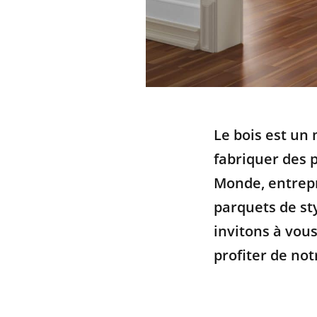
Le bois est un
fabriquer des 
Monde, entrepr
parquets de st
invitons à vou
profiter de no