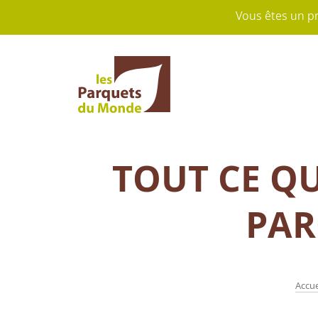
Vous êtes un p
TOUT CE QU
PAR
Accue