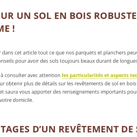
UR UN SOL EN BOIS ROBUSTE 
E !
r dans cet article tout ce que nos parquets et planchers pe
conseils pour avoir des sols toujours beaux durant de longue
 à consulter avec attention
les particularités et aspects t
r obtenir plus de détails sur les revêtements de sol en bois
let saura vous apporter des renseignements importants pou
votre domicile.
TAGES D’UN REVÊTEMENT DE 