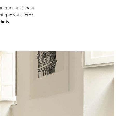
toujours aussi beau
nt que vous ferez.
 bois.