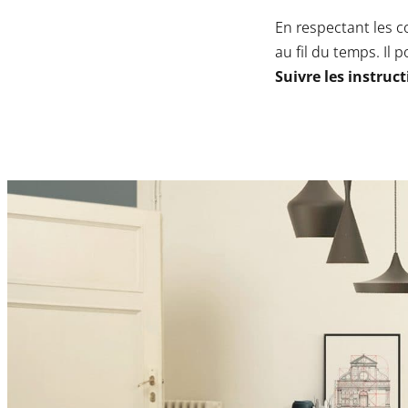
En respectant les c
au fil du temps. Il
Suivre les instruc