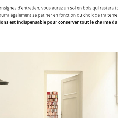
onsignes d’entretien, vous aurez un sol en bois qui restera 
 pourra également se patiner en fonction du choix de traiteme
tions est indispensable pour conserver tout le charme du