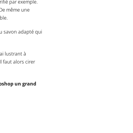
trifié par exemple.
é. De même une
ble.
du savon adapté qui
ai lustrant à
 faut alors cirer
webshop un grand