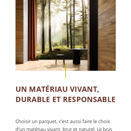
UN MATÉRIAU VIVANT,
DURABLE ET RESPONSABLE
Choisir un parquet, c’est aussi faire le choix
d’un matériau vivant, brut et naturel. Le bois